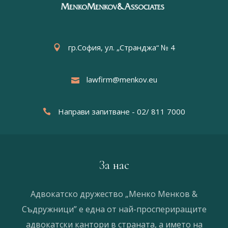
гр.София, ул. „Странджа“ № 4
lawfirm@menkov.eu
Направи запитване - 02/ 811 7000
За нас
Адвокатско дружество „Менко Менков &
Съдружници” е една от най-проспериращите
адвокатски кантори в страната, а името на