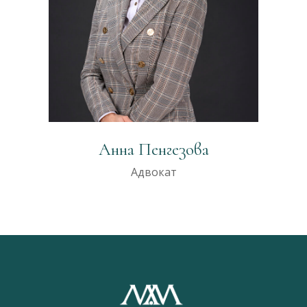
Анна Пенгезова
Адвокат