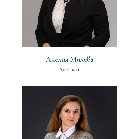
Анелия Милева
Адвокат