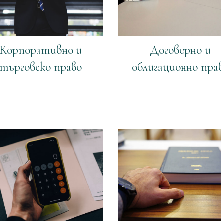
Корпоративно и
Договорно и
търговско право
облигационно пра