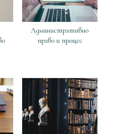
Административно
во
право и процес