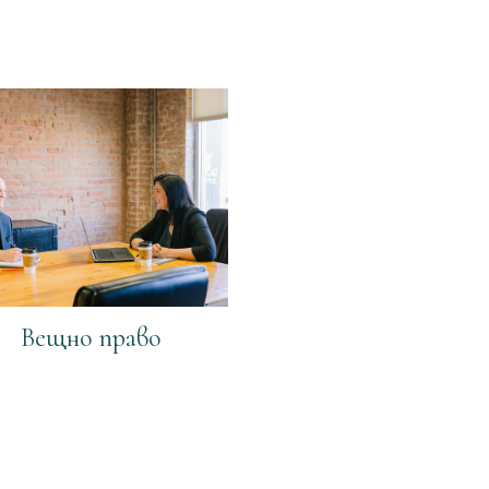
Вещно право