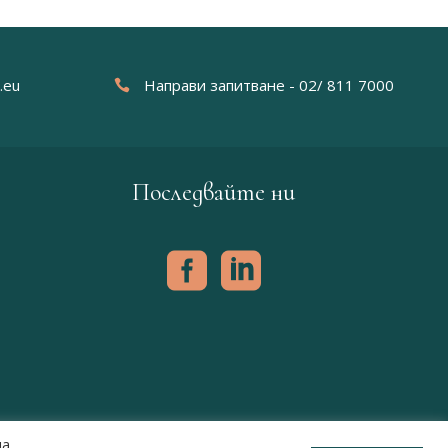
.eu
Направи запитване - 02/ 811 7000
Последвайте ни
на