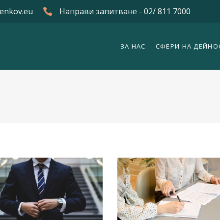
enkov.eu
Направи запитване - 02/ 811 7000
ЗА НАС
СФЕРИ НА ДЕЙНО